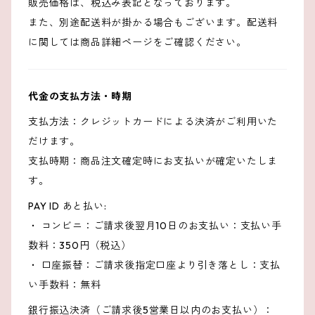
販売価格は、税込み表記となっております。
また、別途配送料が掛かる場合もございます。配送料
に関しては商品詳細ページをご確認ください。
代金の支払方法・時期
支払方法：クレジットカードによる決済がご利用いた
だけます。
支払時期：商品注文確定時にお支払いが確定いたしま
す。
PAY ID あと払い:
・ コンビニ：ご請求後翌月10日のお支払い：支払い手
数料：350円（税込）
・ 口座振替：ご請求後指定口座より引き落とし：支払
い手数料：無料
銀行振込決済（ご請求後5営業日以内のお支払い）：