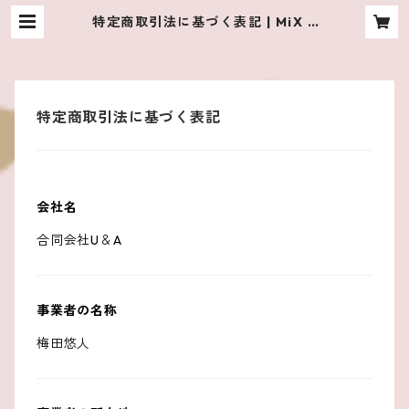
特定商取引法に基づく表記 | MiX B
eRRY SHOP
特定商取引法に基づく表記
会社名
合同会社U＆A
事業者の名称
梅田悠人